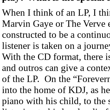
When I think of an LP, I th
Marvin Gaye or The Verve e
constructed to be a continu
listener is taken on a journ
With the CD format, there i
and outros can give a cont
of the LP. On the “Foreve
into the home of KDJ, as he 
piano with his child, to the