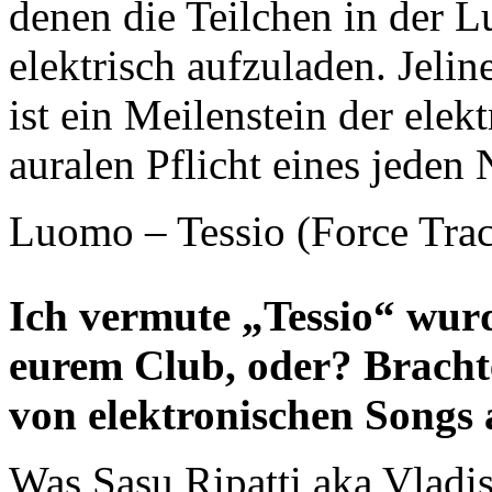
denen die Teilchen in der L
elektrisch aufzuladen. Jeli
ist ein Meilenstein der ele
auralen Pflicht eines jede
Luomo – Tessio (Force Trac
Ich vermute „Tessio“ wur
eurem Club, oder? Brachte
von elektronischen Songs
Was Sasu Ripatti aka Vladi