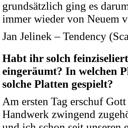
grundsätzlich ging es darum
immer wieder von Neuem vö
Jan Jelinek – Tendency (Sc
Habt ihr solch feinziselier
eingeräumt? In welchen P
solche Platten gespielt?
Am ersten Tag erschuf Got
Handwerk zwingend zugehö
und ich schon seit unseren 