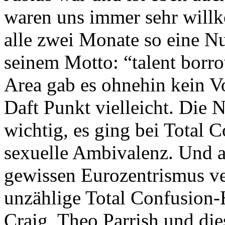
waren uns immer sehr willk
alle zwei Monate so eine N
seinem Motto: “talent borro
Area gab es ohnehin kein 
Daft Punkt vielleicht. Die 
wichtig, es ging bei Total 
sexuelle Ambivalenz. Und a
gewissen Eurozentrismus ve
unzählige Total Confusio
Craig, Theo Parrish und die