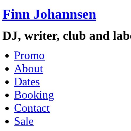
Finn Johannsen
DJ, writer, club and la
Promo
About
Dates
Booking
Contact
Sale