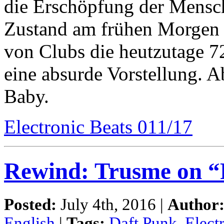
die Erschöpfung der Mensc
Zustand am frühen Morgen 
von Clubs die heutzutage 7
eine absurde Vorstellung. 
Baby.
Electronic Beats 011/17
Rewind: Trusme on “
Posted:
July 4th, 2016 |
Author
English
|
Tags:
Daft Punk
,
Elect