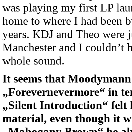
was playing my first LP lau
home to where I had been bu
years. KDJ and Theo were ju
Manchester and I couldn’t h
whole sound.
It seems that Moodymann 
„Forevernevermore“ in te
„Silent Introduction“ felt
material, even though it 
„Mahogany Brown“ he alre