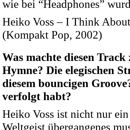
wie bei “Headphones” wurde
Heiko Voss – I Think Abou
(Kompakt Pop, 2002)
Was machte diesen Track z
Hymne? Die elegischen St
diesem bouncigen Groove? 
verfolgt habt?
Heiko Voss ist nicht nur ei
Weltgeist übergangenes mus