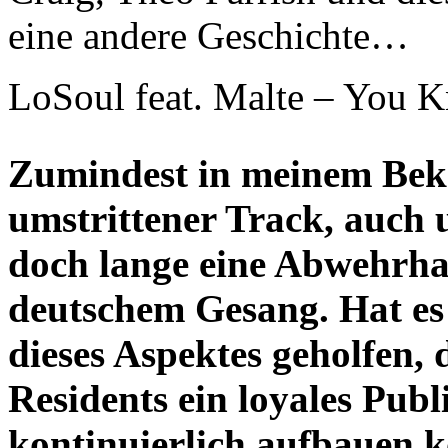
eine andere Geschichte…
LoSoul feat. Malte – You 
Zumindest in meinem Beka
umstrittener Track, auch 
doch lange eine Abwehrha
deutschem Gesang. Hat es 
dieses Aspektes geholfen, 
Residents ein loyales Pub
kontinuierlich aufbauen 