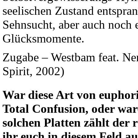
seelischen Zustand entspran
Sehnsucht, aber auch noch e
Glücksmomente.
Zugabe – Westbam feat. Ne
Spirit, 2002)
War diese Art von euphor
Total Confusion, oder war
solchen Platten zählt der
ihr euch in diesem Feld 