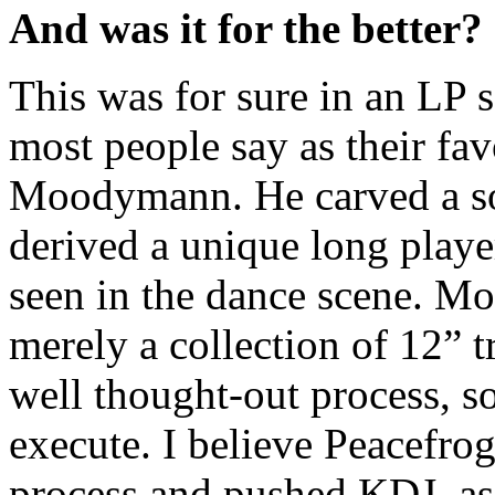
And was it for the better?
This was for sure in an LP s
most people say as their fa
Moodymann. He carved a sou
derived a unique long player
seen in the dance scene. M
merely a collection of 12” tr
well thought-out process, 
execute. I believe Peacefrog
process and pushed KDJ, as t