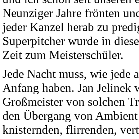
Neunziger Jahre frönten un
jeder Kanzel herab zu pred
Superpitcher wurde in dies
Zeit zum Meisterschüler.
Jede Nacht muss, wie jede 
Anfang haben. Jan Jelinek w
Großmeister von solchen Tr
den Übergang von Ambient 
knisternden, flirrenden, ver