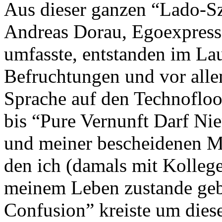
Aus dieser ganzen “Lado-Sz
Andreas Dorau, Egoexpress
umfasste, entstanden im Lau
Befruchtungen und vor alle
Sprache auf den Technofloo
bis “Pure Vernunft Darf Ni
und meiner bescheidenen M
den ich (damals mit Kolleg
meinem Leben zustande gebr
Confusion” kreiste um dies