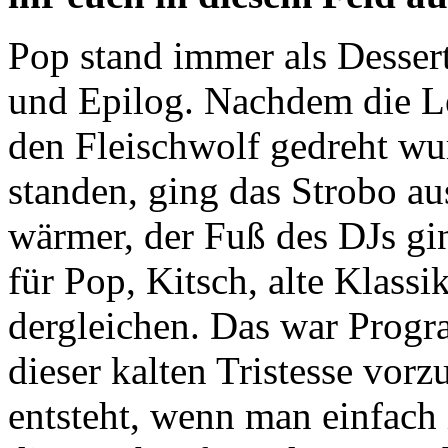
Pop stand immer als Dessert
und Epilog. Nachdem die Le
den Fleischwolf gedreht wu
standen, ging das Strobo au
wärmer, der Fuß des DJs g
für Pop, Kitsch, alte Klass
dergleichen. Das war Prog
dieser kalten Tristesse vor
entsteht, wenn man einfach