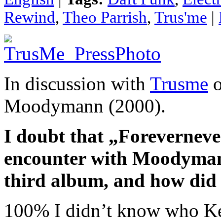
Rewind
,
Theo Parrish
,
Trus'me
|
In discussion with
Trusme
o
Moodymann (2000).
I doubt that „Foreverneve
encounter with Moodymann
third album, and how did 
100% I didn’t know who Ken