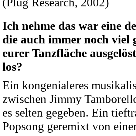
(Plug Research, 2002)
Ich nehme das war eine d
die auch immer noch viel 
eurer Tanzfläche ausgelös
los?
Ein kongenialeres musikali
zwischen Jimmy Tamborello
es selten gegeben. Ein tieft
Popsong geremixt von eine