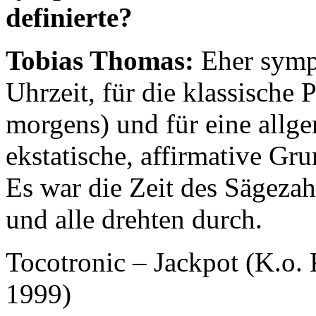
definierte?
Tobias Thomas:
Eher sympt
Uhrzeit, für die klassische
morgens) und für eine allge
ekstatische, affirmative Gru
Es war die Zeit des Sägeza
und alle drehten durch.
Tocotronic – Jackpot (K.o
1999)