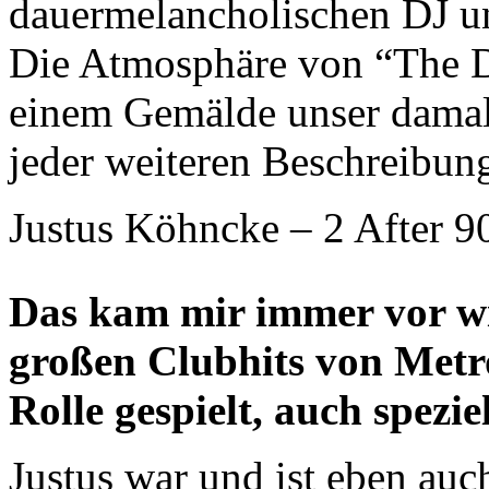
dauermelancholischen DJ un
Die Atmosphäre von “The D
einem Gemälde unser damali
jeder weiteren Beschreibun
Justus Köhncke – 2 After 
Das kam mir immer vor wi
großen Clubhits von Metro
Rolle gespielt, auch spezie
Justus war und ist eben auc