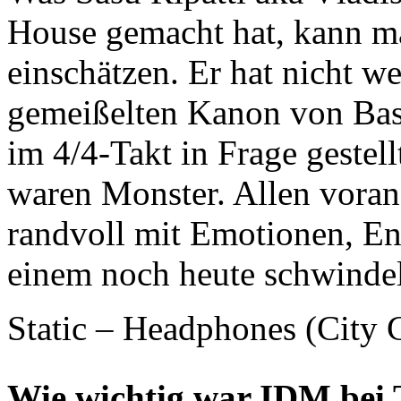
House gemacht hat, kann m
einschätzen. Er hat nicht we
gemeißelten Kanon von Bas
im 4/4-Takt in Frage gestel
waren Monster. Allen voran
randvoll mit Emotionen, En
einem noch heute schwindel
Static – Headphones (City C
Wie wichtig war IDM bei 