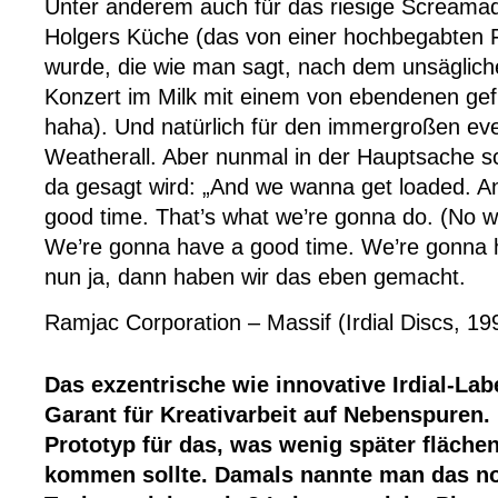
Unter anderem auch für das riesige Screamad
Holgers Küche (das von einer hochbegabten 
wurde, die wie man sagt, nach dem unsäglic
Konzert im Milk mit einem von ebendenen gef
haha). Und natürlich für den immergroßen e
Weatherall. Aber nunmal in der Hauptsache sc
da gesagt wird: „And we wanna get loaded. 
good time. That’s what we’re gonna do. (No way
We’re gonna have a good time. We’re gonna 
nun ja, dann haben wir das eben gemacht.
Ramjac Corporation – Massif (Irdial Discs, 19
Das exzentrische wie innovative Irdial-Labe
Garant für Kreativarbeit auf Nebenspuren.
Prototyp für das, was wenig später fläch
kommen sollte. Damals nannte man das n