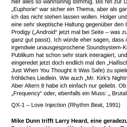
hier alles so wahnsinnig stimmig. Bis hin zur 
„Euphorie“ war sicher ein Thema, aber als ga
ich das nicht stehen lassen wollen. Holger und 
eine sehr skeptische Haltung gegenüber den
Prodigy („Android“ jetzt mal bei Seite – was zu 
ganz gut passt). Ich würde eher sagen, dass i
irgendwie unausgesprochene Soundsystem-Kul
Publikum hat schon sehr stark interagiert, und
eingeredet jetzt doch endlich mal den „Haifis
Just When You Thought It Was Safe) zu spiele
fröhliches Liedlein. Wie auch „Mr. Kirk’s Nigh
Aber Altern 8 habe ich einfach nur geliebt. Ob
„Frequency“ oder, ebenfalls ein Muss: „ Brutal
QX-1 – Love Injection (Rhythm Beat, 1991)
Mike Dunn trifft Larry Heard, eine geradez