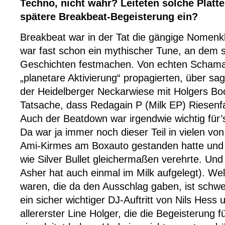
Techno, nicht wahr? Leiteten solche Platte
spätere Breakbeat-Begeisterung ein?
Breakbeat war in der Tat die gängige Nomenkl
war fast schon ein mythischer Tune, an dem si
Geschichten festmachen. Von echten Schama
„planetare Aktivierung“ propagierten, über s
der Heidelberger Neckarwiese mit Holgers Bo
Tatsache, dass Redagain P (Milk EP) Riesenf
Auch der Beatdown war irgendwie wichtig für’
Da war ja immer noch dieser Teil in vielen von
Ami-Kirmes am Boxauto gestanden hatte und
wie Silver Bullet gleichermaßen verehrte. Und 
Asher hat auch einmal im Milk aufgelegt). We
waren, die da den Ausschlag gaben, ist schw
ein sicher wichtiger DJ-Auftritt von Nils Hess
allererster Line Holger, die die Begeisterung 