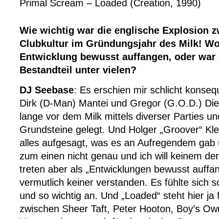
Primal Scream – Loaded (Creation, 1990)
Wie wichtig war die englische Explosion z
Clubkultur im Gründungsjahr des Milk! Wo
Entwicklung bewusst auffangen, oder war 
Bestandteil unter vielen?
DJ Seebase
: Es erschien mir schlicht konse
Dirk (D-Man) Mantei und Gregor (G.O.D.) Di
lange vor dem Milk mittels diverser Parties un
Grundsteine gelegt. Und Holger „Groover“ Kl
alles aufgesagt, was es an Aufregendem gab u
zum einen nicht genau und ich will keinem de
treten aber als „Entwicklungen bewusst auffa
vermutlich keiner verstanden. Es fühlte sich so
und so wichtig an. Und „Loaded“ steht hier ja f
zwischen Sheer Taft, Peter Hooton, Boy’s O