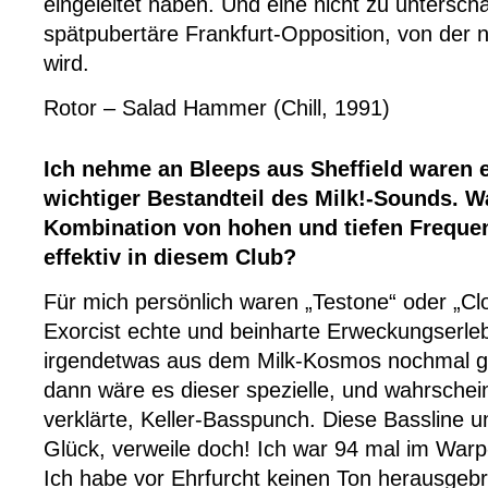
eingeleitet haben. Und eine nicht zu untersch
spätpubertäre Frankfurt-Opposition, von der 
wird.
Rotor – Salad Hammer (Chill, 1991)
Ich nehme an Bleeps aus Sheffield waren 
wichtiger Bestandteil des Milk!-Sounds. W
Kombination von hohen und tiefen Freque
effektiv in diesem Club?
Für mich persönlich waren „Testone“ oder „C
Exorcist echte und beinharte Erweckungserle
irgendetwas aus dem Milk-Kosmos nochmal g
dann wäre es dieser spezielle, und wahrscheinl
verklärte, Keller-Basspunch. Diese Bassline un
Glück, verweile doch! Ich war 94 mal im Warp-
Ich habe vor Ehrfurcht keinen Ton herausgebr