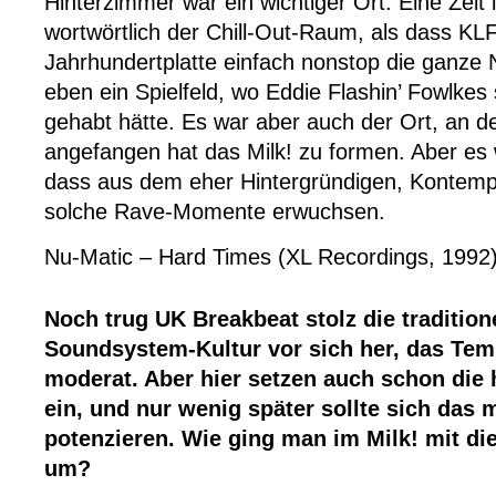
Hinterzimmer war ein wichtiger Ort. Eine Zeit 
wortwörtlich der Chill-Out-Raum, als dass KL
Jahrhundertplatte einfach nonstop die ganze 
eben ein Spielfeld, wo Eddie Flashin’ Fowlkes 
gehabt hätte. Es war aber auch der Ort, an 
angefangen hat das Milk! zu formen. Aber es
dass aus dem eher Hintergründigen, Kontem
solche Rave-Momente erwuchsen.
Nu-Matic – Hard Times (XL Recordings, 1992
Noch trug UK Breakbeat stolz die tradition
Soundsystem-Kultur vor sich her, das Te
moderat. Aber hier setzen auch schon die
ein, und nur wenig später sollte sich das 
potenzieren. Wie ging man im Milk! mit d
um?