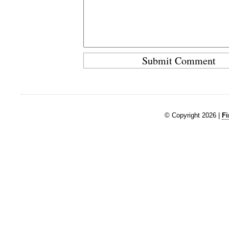
© Copyright 2026 |
Fi