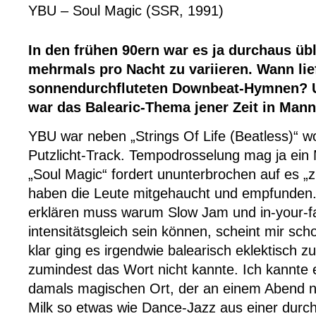
YBU – Soul Magic (SSR, 1991)
In den frühen 90ern war es ja durchaus ü
mehrmals pro Nacht zu variieren. Wann lie
sonnendurchfluteten Downbeat-Hymnen? U
war das Balearic-Thema jener Zeit in Man
YBU war neben „Strings Of Life (Beatless)“ wo
Putzlicht-Track. Tempodrosselung mag ja ein
„Soul Magic“ fordert ununterbrochen auf es „z
haben die Leute mitgehaucht und empfunden
erklären muss warum Slow Jam und in-your-f
intensitätsgleich sein können, scheint mir sc
klar ging es irgendwie balearisch eklektisch zu
zumindest das Wort nicht kannte. Ich kannte 
damals magischen Ort, der an einem Abend 
Milk so etwas wie Dance-Jazz aus einer durc