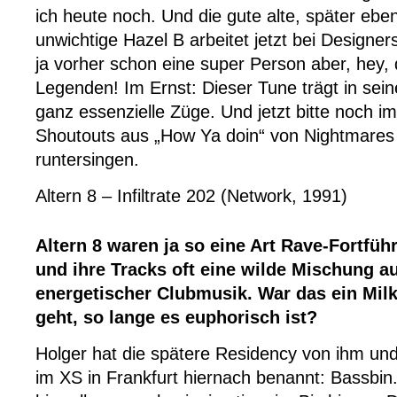
ich heute noch. Und die gute alte, später ebenf
unwichtige Hazel B arbeitet jetzt bei Designer
ja vorher schon eine super Person aber, hey, 
Legenden! Im Ernst: Dieser Tune trägt in sein
ganz essenzielle Züge. Und jetzt bitte noch im
Shoutouts aus „How Ya doin“ von Nightmare
runtersingen.
Altern 8 – Infiltrate 202 (Network, 1991)
Altern 8 waren ja so eine Art Rave-Fortfü
und ihre Tracks oft eine wilde Mischung a
energetischer Clubmusik. War das ein Milk!
geht, so lange es euphorisch ist?
Holger hat die spätere Residency von ihm u
im XS in Frankfurt hiernach benannt: Bassbin