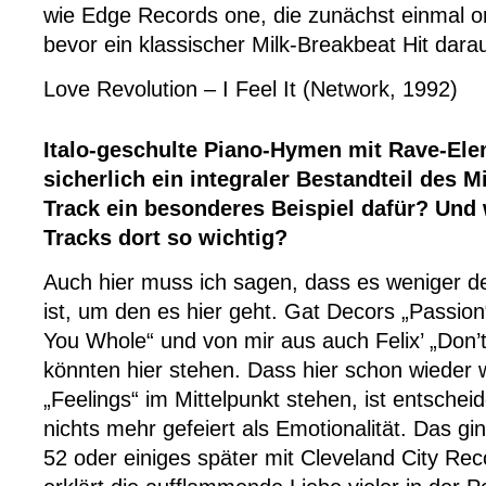
wie Edge Records one, die zunächst einmal ord
bevor ein klassischer Milk-Breakbeat Hit darau
Love Revolution – I Feel It (Network, 1992)
Italo-geschulte Piano-Hymen mit Rave-El
sicherlich ein integraler Bestandteil des Mi
Track ein besonderes Beispiel dafür? Und
Tracks dort so wichtig?
Auch hier muss ich sagen, dass es weniger der
ist, um den es hier geht. Gat Decors „Passion
You Whole“ und von mir aus auch Felix’ „Don
könnten hier stehen. Dass hier schon wieder 
„Feelings“ im Mittelpunkt stehen, ist entsche
nichts mehr gefeiert als Emotionalität. Das g
52 oder einiges später mit Cleveland City Rec