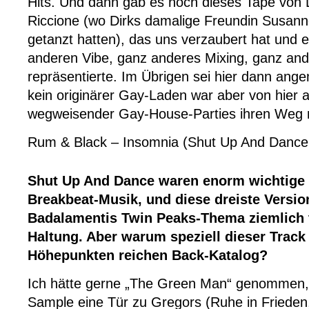
Hits. Und dann gab es noch dieses Tape von 
Riccione (wo Dirks damalige Freundin Susan
getanzt hatten), das uns verzaubert hat und 
anderen Vibe, ganz anderes Mixing, ganz and
repräsentierte. Im Übrigen sei hier dann ange
kein originärer Gay-Laden war aber von hier 
wegweisender Gay-House-Parties ihren Weg
Rum & Black – Insomnia (Shut Up And Dance
Shut Up And Dance waren enorm wichtige 
Breakbeat-Musik, und diese dreiste Versio
Badalamentis Twin Peaks-Thema ziemlich t
Haltung. Aber warum speziell dieser Track
Höhepunkten reichen Back-Katalog?
Ich hätte gerne „The Green Man“ genommen,
Sample eine Tür zu Gregors (Ruhe in Frieden