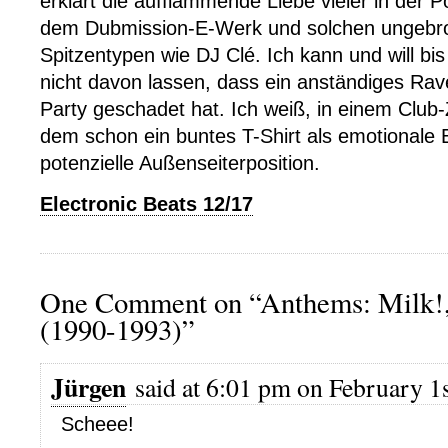
erklärt die aufflammende Liebe vieler in der P
dem Dubmission-E-Werk und solchen ungebr
Spitzentypen wie DJ Clé. Ich kann und will bi
nicht davon lassen, dass ein anständiges Rav
Party geschadet hat. Ich weiß, in einem Club-
dem schon ein buntes T-Shirt als emotionale En
potenzielle Außenseiterposition.
Electronic Beats 12/17
One Comment on “Anthems: Milk!
(1990-1993)”
Jürgen
said at 6:01 pm on February 1s
Scheee!