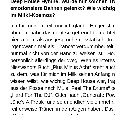
Deep House-Hymne. Wurde mit solchen Tra
emotionalere Bahnen gelenkt? Wie wichti
im Milk!-Kosmos?
Ich für meinen Teil, und ich glaube Holger sti
überein, habe das nicht so getrennt betrachte
hier zudem als ausgesprochen ekstatisch. In
irgendwann mal als „Trance“ verdummbeutelt 
nunmal nicht von der Hand zu weisen ist. „Ho
persönlich allerdings der Weg. Wen es interes
Nieswandts Buch „Plus Minus Acht“ steht auc
zu dem, was für mich im Milk seinen Anfang
wissen willst, wie wichtig Deep House war, fr
aus der Posse nach M1’s „Feel The Drums“ od
„Hard For The DJ“. Oder nach „Generate Powe
„She’s A Freak“ und so unendlich vielen mehr
reihenweise Tränen in den Augen haben. Das 