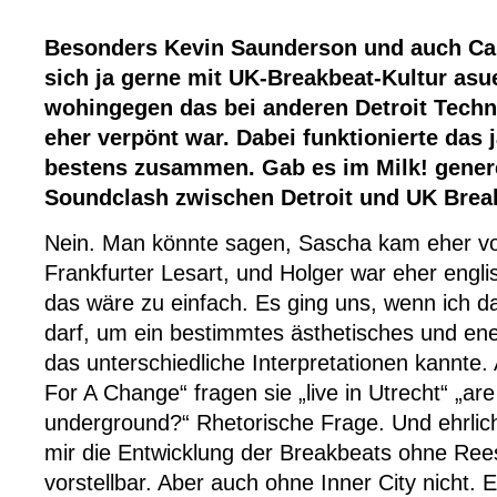
Besonders Kevin Saunderson und auch Car
sich ja gerne mit UK-Breakbeat-Kultur asu
wohingegen das bei anderen Detroit Tech
eher verpönt war. Dabei funktionierte das j
bestens zusammen. Gab es im Milk! genere
Soundclash zwischen Detroit und UK Brea
Nein. Man könnte sagen, Sascha kam eher vo
Frankfurter Lesart, und Holger war eher englis
das wäre zu einfach. Es ging uns, wenn ich da
darf, um ein bestimmtes ästhetisches und ene
das unterschiedliche Interpretationen kannte.
For A Change“ fragen sie „live in Utrecht“ „ar
underground?“ Rhetorische Frage. Und ehrlic
mir die Entwicklung der Breakbeats ohne Re
vorstellbar. Aber auch ohne Inner City nicht. 