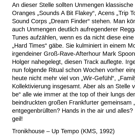
An dieser Stelle sollten Unmengen klassische 
Oranges „Sounds A Bit Flakey“, Acens „Trip 
Sound Corps „Dream Finder“ stehen. Man könn
auch Unmengen deutlich aufregenderer Reg
Tunes aufzählen, wenn es da nicht diese eine
„Hard Times“ gäbe. Sie kulminiert in einem 
irgendeiner Groß-Rave-Afterhour Mark Spoon
Holger nahegelegt, diesen Track auflegte. Ir
nun folgende Ritual schon Wochen vorher eing
heute nicht mehr viel von „Wir-Gefühl“, „Fam
Kollektivierung insgesamt. Aber als an Stelle
be“ alle wie immer at the top of their lungs de
beindruckten großen Frankfurter gemeinsam
entgegenbrüllten? Hands in the air und alles?
geil!
Tronikhouse – Up Tempo (KMS, 1992)