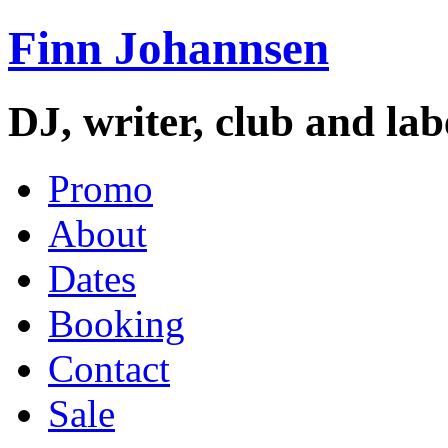
Finn Johannsen
DJ, writer, club and la
Promo
About
Dates
Booking
Contact
Sale