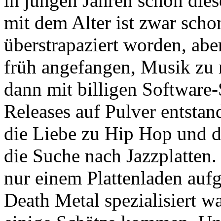
in jungen Jahren schon die
mit dem Alter ist zwar scho
überstrapaziert worden, abe
früh angefangen, Musik zu
dann mit billigen Software-
Releases auf Pulver entsta
die Liebe zu Hip Hop und 
die Suche nach Jazzplatten. 
nur einem Plattenladen auf
Death Metal spezialisiert w