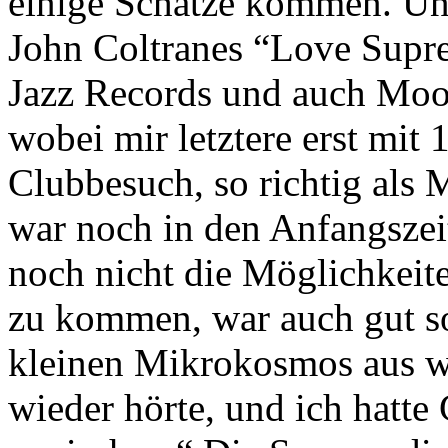
einige Schätze kommen. Unt
John Coltranes “Love Supr
Jazz Records und auch Moo
wobei mir letztere erst mit 
Clubbesuch, so richtig als
war noch in den Anfangszeit
noch nicht die Möglichkeit
zu kommen, war auch gut so
kleinen Mikrokosmos aus we
wieder hörte, und ich hatte 