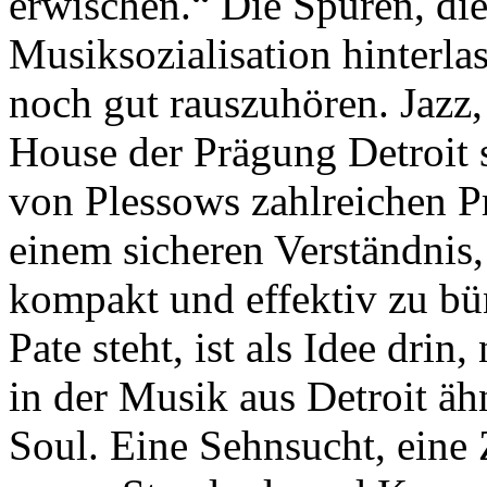
erwischen.“
Die Spuren, die
Musiksozialisation hinterlas
noch gut rauszuhören. Jazz
House der Prägung Detroit s
von Plessows zahlreichen P
einem sicheren Verständnis,
kompakt und effektiv zu bün
Pate steht, ist als Idee drin
in der Musik aus Detroit äh
Soul. Eine Sehnsucht, eine 