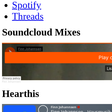
Spotify
Threads
Soundcloud Mixes
Finn Johannsen
Hearthis