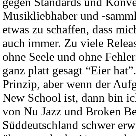
gegen Standards und Konve
Musikliebhaber und -sammler
etwas zu schaffen, dass mic
auch immer. Zu viele Releas
ohne Seele und ohne Fehler
ganz platt gesagt “Eier hat”
Prinzip, aber wenn der Auf
New School ist, dann bin i
von Nu Jazz und Broken Bea
Süddeutschland schwer erwi