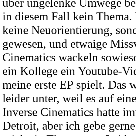
über ungelenke Umwege bei 
in diesem Fall kein Thema.
keine Neuorientierung, so
gewesen, und etwaige Missv
Cinematics wackeln sowieso
ein Kollege ein Youtube-Vid
meine erste EP spielt. Das 
leider unter, weil es auf ei
Inverse Cinematics hatte i
Detroit, aber ich gebe gern