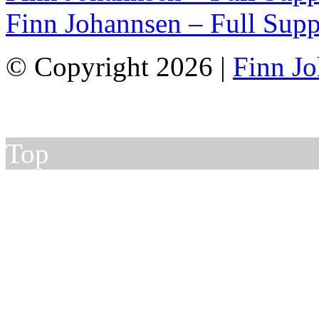
Finn Johannsen – Full Supp
© Copyright 2026 |
Finn J
Top