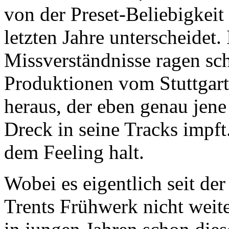
von der Preset-Beliebigke
letzten Jahre unterscheidet. 
Missverständnisse ragen sch
Produktionen vom Stuttgar
heraus, der eben genau jen
Dreck in seine Tracks impf
dem Feeling halt.
Wobei es eigentlich seit d
Trents Frühwerk nicht weit