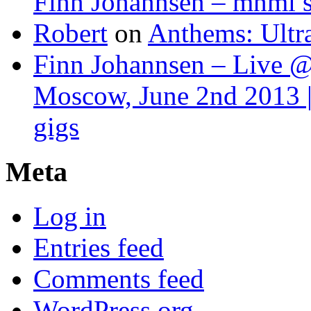
Finn Johannsen – mnml s
Robert
on
Anthems: Ultr
Finn Johannsen – Live @
Moscow, June 2nd 2013 |
gigs
Meta
Log in
Entries feed
Comments feed
WordPress.org