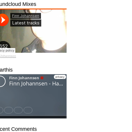
undcloud Mixes
 Johannsen
arthis
cent Comments