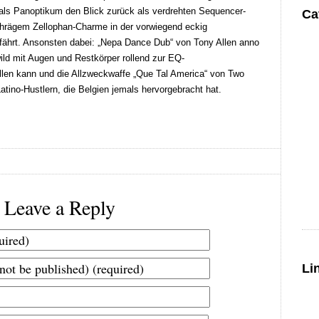
 als Panoptikum den Blick zurück als verdrehten Sequencer-
Ca
chrägem Zellophan-Charme in der vorwiegend eckig
fährt. Ansonsten dabei: „Nepa Dance Dub“ von Tony Allen anno
ld mit Augen und Restkörper rollend zur EQ-
llen kann und die Allzweckwaffe „Que Tal America“ von Two
tino-Hustlern, die Belgien jemals hervorgebracht hat.
Leave a Reply
Li