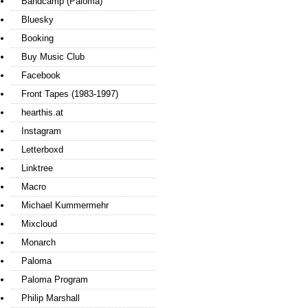
Bandcamp (Paloma)
Bluesky
Booking
Buy Music Club
Facebook
Front Tapes (1983-1997)
hearthis.at
Instagram
Letterboxd
Linktree
Macro
Michael Kummermehr
Mixcloud
Monarch
Paloma
Paloma Program
Philip Marshall