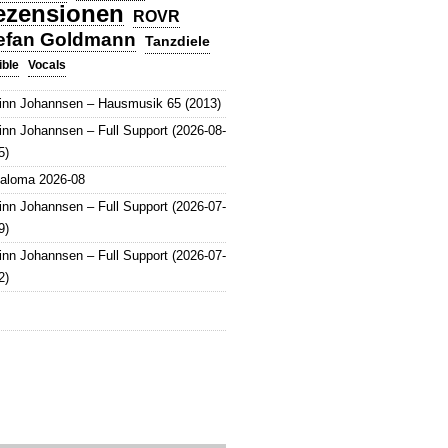
ezensionen
ROVR
efan Goldmann
Tanzdiele
Vocals
ible
inn Johannsen – Hausmusik 65 (2013)
inn Johannsen – Full Support (2026-08-
5)
aloma 2026-08
inn Johannsen – Full Support (2026-07-
9)
inn Johannsen – Full Support (2026-07-
2)