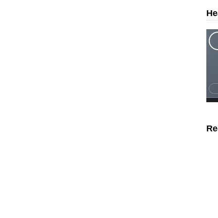
He
Re