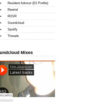
Resident Advisor (DJ Profile)
Rewind
ROVR
Soundcloud
Spotify
Threads
undcloud Mixes
 Johannsen