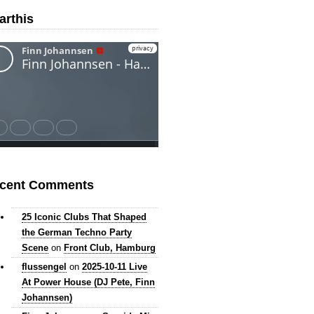
arthis
cent Comments
25 Iconic Clubs That Shaped
the German Techno Party
Scene
on
Front Club, Hamburg
flussengel
on
2025-10-11 Live
At Power House (DJ Pete, Finn
Johannsen)