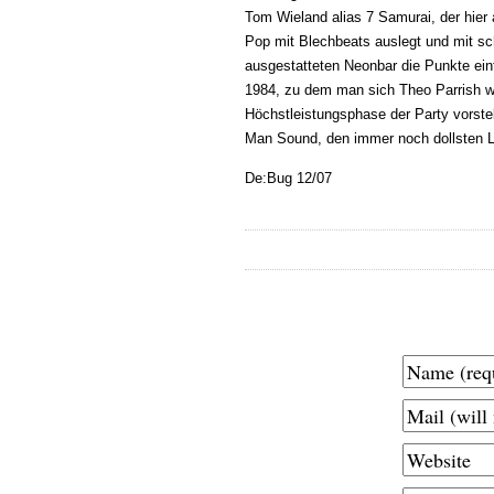
Tom Wieland alias 7 Samurai, der hier
Pop mit Blechbeats auslegt und mit s
ausgestatteten Neonbar die Punkte ein
1984, zu dem man sich Theo Parrish wi
Höchstleistungsphase der Party vorste
Man Sound, den immer noch dollsten La
De:Bug 12/07