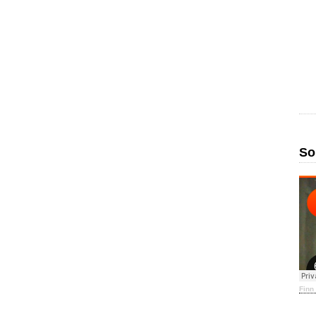
So
Finn