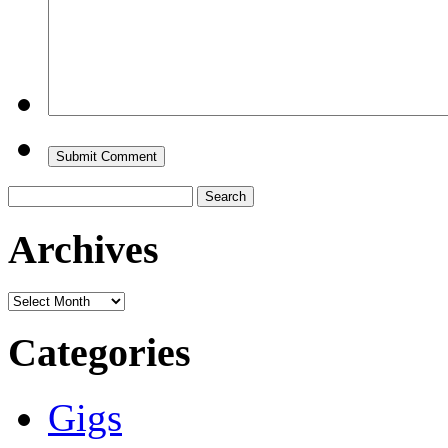
Search
for:
Archives
Archives
Categories
Gigs