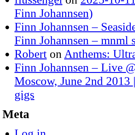
Finn Johannsen)
Finn Johannsen – Seasid
Finn Johannsen – mnml s
Robert
on
Anthems: Ultr
Finn Johannsen – Live @
Moscow, June 2nd 2013 |
gigs
Meta
Log in