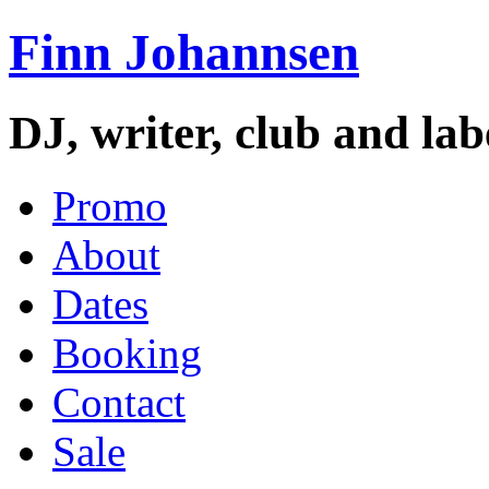
Finn Johannsen
DJ, writer, club and la
Promo
About
Dates
Booking
Contact
Sale