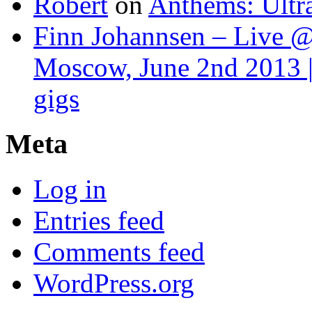
Robert
on
Anthems: Ultr
Finn Johannsen – Live @
Moscow, June 2nd 2013 |
gigs
Meta
Log in
Entries feed
Comments feed
WordPress.org