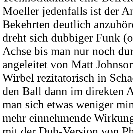
Moeller jedenfalls ist der 
Bekehrten deutlich anzuhör
dreht sich dubbiger Funk (
Achse bis man nur noch dur
angeleitet von Matt Johnso
Wirbel rezitatorisch in Sch
den Ball dann im direkten A
man sich etwas weniger min
mehr einnehmende Wirkung. 
mit der Dub-Version von Ph