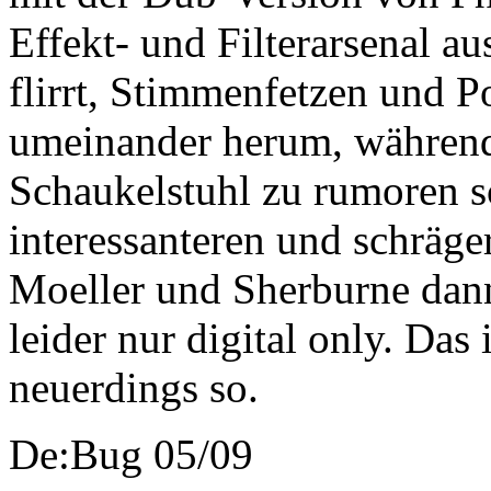
Effekt- und Filterarsenal a
flirrt, Stimmenfetzen und 
umeinander herum, während
Schaukelstuhl zu rumoren sc
interessanteren und schräg
Moeller und Sherburne dann
leider nur digital only. Das 
neuerdings so.
De:Bug 05/09