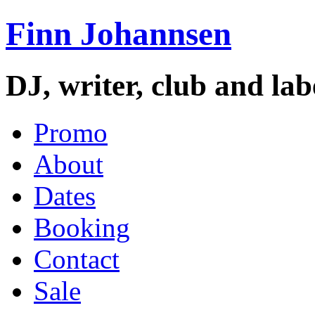
Finn Johannsen
DJ, writer, club and la
Promo
About
Dates
Booking
Contact
Sale