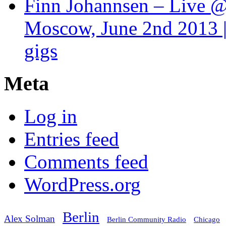
Finn Johannsen – Live @
Moscow, June 2nd 2013 |
gigs
Meta
Log in
Entries feed
Comments feed
WordPress.org
Berlin
Alex Solman
Chicago
Berlin Community Radio