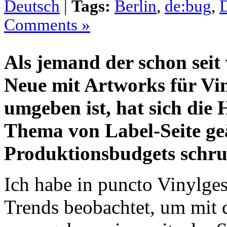
Deutsch
|
Tags:
Berlin
,
de:bug
,
Comments »
Als jemand der schon seit
Neue mit Artworks für Vi
umgeben ist, hat sich die
Thema von Label-Seite geä
Produktionsbudgets schr
Ich habe in puncto Vinylge
Trends beobachtet, um mit 