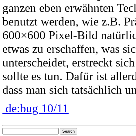
ganzen eben erwähnten Techn
benutzt werden, wie z.B. P
600×600 Pixel-Bild natürli
etwas zu erschaffen, was s
unterscheidet, erstreckt si
sollte es tun. Dafür ist all
dass man sich tatsächlich u
de:bug 10/11
Search
for: