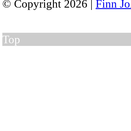
© Copyright 2026 |
Finn J
Top