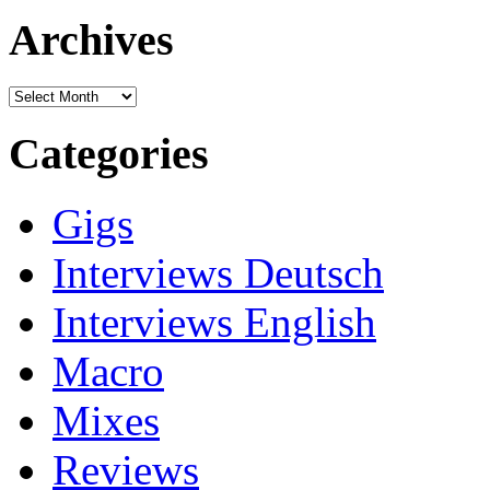
Archives
Archives
Categories
Gigs
Interviews Deutsch
Interviews English
Macro
Mixes
Reviews