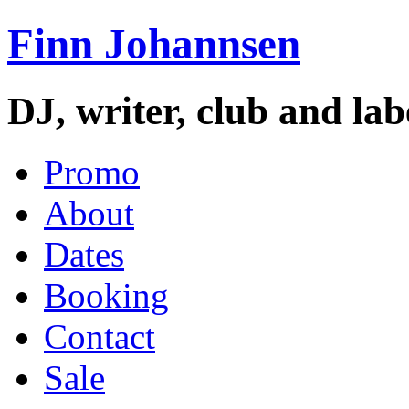
Finn Johannsen
DJ, writer, club and la
Promo
About
Dates
Booking
Contact
Sale