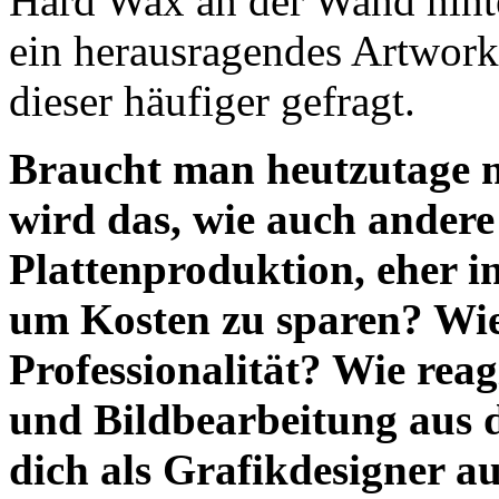
Hard Wax an der Wand hint
ein herausragendes Artwork 
dieser häufiger gefragt.
Braucht man heutzutage n
wird das, wie auch andere
Plattenproduktion, eher 
um Kosten zu sparen? Wie 
Professionalität? Wie rea
und Bildbearbeitung aus d
dich als Grafikdesigner a