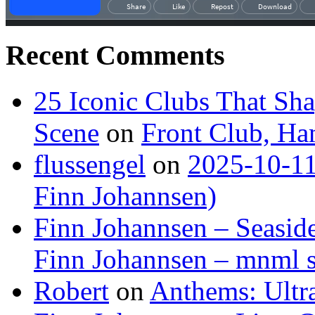
Recent Comments
25 Iconic Clubs That Sh
Scene
on
Front Club, H
flussengel
on
2025-10-11
Finn Johannsen)
Finn Johannsen – Seasid
Finn Johannsen – mnml s
Robert
on
Anthems: Ultr