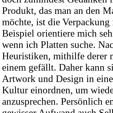
Produkt, das man an den Ma
möchte, ist die Verpackung 
Beispiel orientiere mich se
wenn ich Platten suche. Nac
Heuristiken, mithilfe derer
einem gefällt. Daher kann s
Artwork und Design in eine
Kultur einordnen, um wieder
anzusprechen. Persönlich em
gewisser Aufwand auch Selb