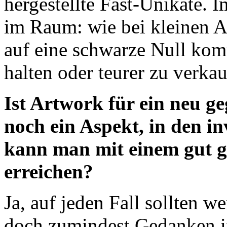
hergestellte Fast-Unikate. 
im Raum: wie bei kleinen A
auf eine schwarze Null ko
halten oder teurer zu verk
Ist Artwork für ein neu g
noch ein Aspekt, in den in
kann man mit einem gut ge
erreichen?
Ja, auf jeden Fall sollten 
doch zumindest Gedanken in