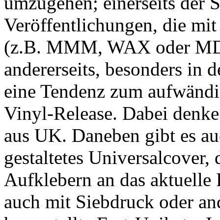
umzugehen; einerseits der 
Veröffentlichungen, die mi
(z.B. MMM, WAX oder MDR)
andererseits, besonders in d
eine Tendenz zum aufwändig
Vinyl-Release. Dabei denke
aus UK. Daneben gibt es au
gestaltetes Universalcover,
Aufklebern an das aktuelle 
auch mit Siebdruck oder an