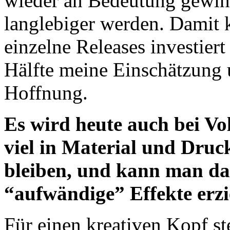
wieder an Bedeutung gewin
langlebiger werden. Damit 
einzelne Releases investiert
Hälfte meine Einschätzung 
Hoffnung.
Es wird heute auch bei Vo
viel in Material und Druck
bleiben, und kann man d
“aufwändige” Effekte erzi
Für einen kreativen Kopf st