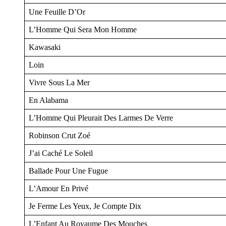
Une Feuille D’Or
L’Homme Qui Sera Mon Homme
Kawasaki
Loin
Vivre Sous La Mer
En Alabama
L’Homme Qui Pleurait Des Larmes De Verre
Robinson Crut Zoé
J’ai Caché Le Soleil
Ballade Pour Une Fugue
L’Amour En Privé
Je Ferme Les Yeux, Je Compte Dix
L’Enfant Au Royaume Des Mouches