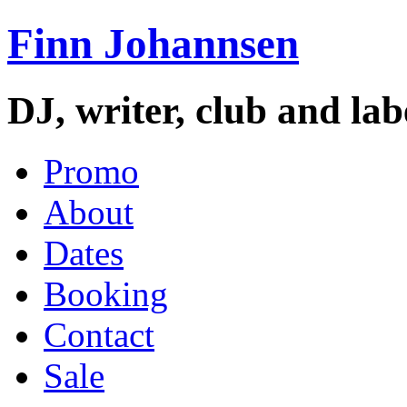
Finn Johannsen
DJ, writer, club and la
Promo
About
Dates
Booking
Contact
Sale