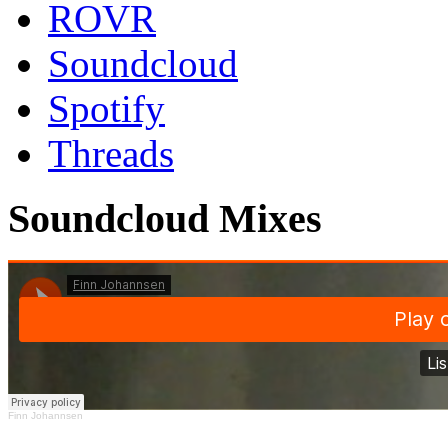
ROVR
Soundcloud
Spotify
Threads
Soundcloud Mixes
Finn Johannsen