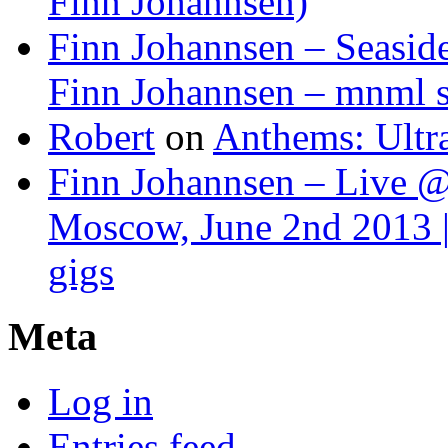
Finn Johannsen)
Finn Johannsen – Seasid
Finn Johannsen – mnml s
Robert
on
Anthems: Ultr
Finn Johannsen – Live @
Moscow, June 2nd 2013 |
gigs
Meta
Log in
Entries feed