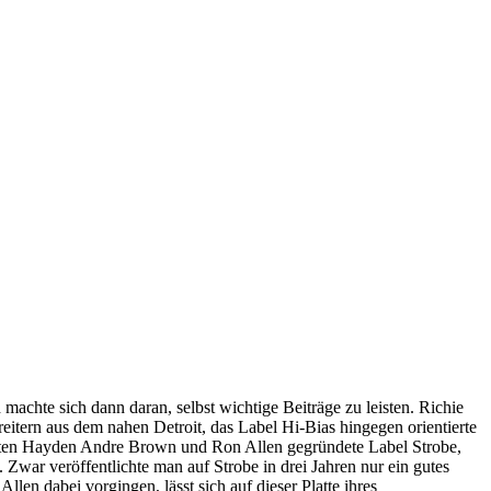
chte sich dann daran, selbst wichtige Beiträge zu leisten. Richie
itern aus dem nahen Detroit, das Label Hi-Bias hingegen orientierte
nten Hayden Andre Brown und Ron Allen gegründete Label Strobe,
 Zwar veröffentlichte man auf Strobe in drei Jahren nur ein gutes
en dabei vorgingen, lässt sich auf dieser Platte ihres