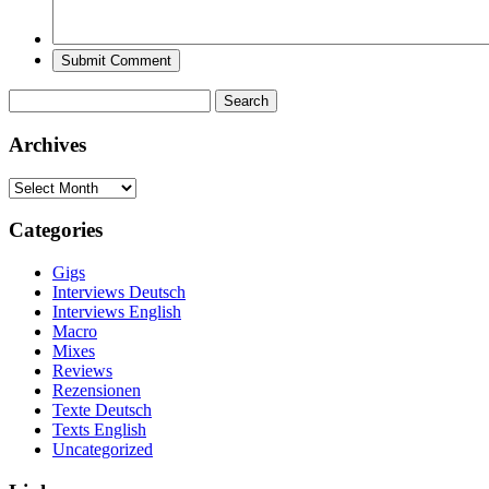
Search
for:
Archives
Archives
Categories
Gigs
Interviews Deutsch
Interviews English
Macro
Mixes
Reviews
Rezensionen
Texte Deutsch
Texts English
Uncategorized