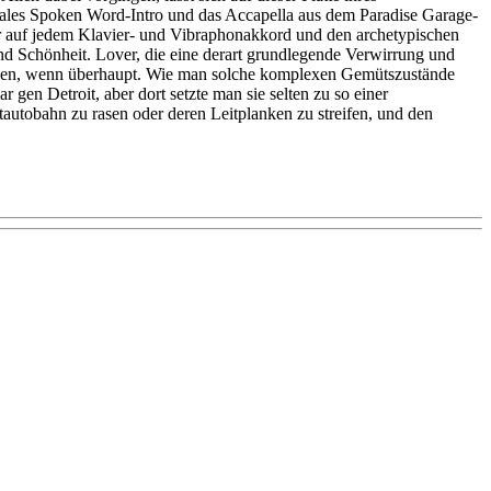
nales Spoken Word-Intro und das Accapella aus dem Paradise Garage-
r auf jedem Klavier- und Vibraphonakkord und den archetypischen
und Schönheit. Lover, die eine derart grundlegende Verwirrung und
erden, wenn überhaupt. Wie man solche komplexen Gemütszustände
gen Detroit, aber dort setzte man sie selten zu so einer
autobahn zu rasen oder deren Leitplanken zu streifen, und den