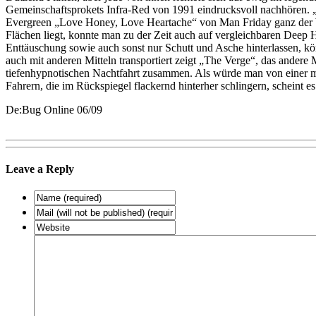
Gemeinschaftsprokets Infra-Red von 1991 eindrucksvoll nachhören. „
Evergreen „Love Honey, Love Heartache“ von Man Friday ganz der We
Flächen liegt, konnte man zu der Zeit auch auf vergleichbaren Deep H
Enttäuschung sowie auch sonst nur Schutt und Asche hinterlassen, 
auch mit anderen Mitteln transportiert zeigt „The Verge“, das andere 
tiefenhypnotischen Nachtfahrt zusammen. Als würde man von einer mys
Fahrern, die im Rückspiegel flackernd hinterher schlingern, scheint 
De:Bug Online 06/09
Leave a Reply