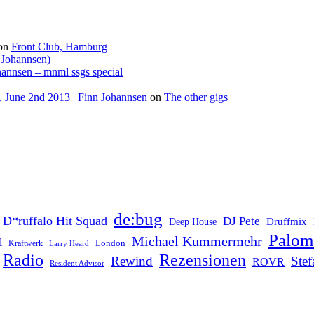
on
Front Club, Hamburg
 Johannsen)
hannsen – mnml ssgs special
 June 2nd 2013 | Finn Johannsen
on
The other gigs
de:bug
D*ruffalo Hit Squad
DJ Pete
Druffmix
Deep House
Palom
Michael Kummermehr
l
London
Kraftwerk
Larry Heard
Rezensionen
Radio
Rewind
Ste
ROVR
Resident Advisor