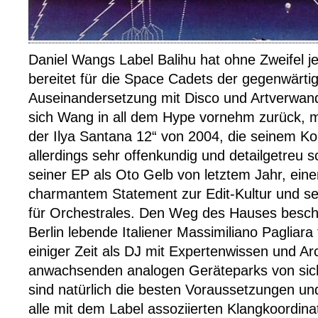
Daniel Wangs Label Balihu hat ohne Zweifel
bereitet für die Space Cadets der gegenwärti
Auseinandersetzung mit Disco und Artverwan
sich Wang in all dem Hype vornehm zurück, 
der Ilya Santana 12“ von 2004, die seinem K
allerdings sehr offenkundig und detailgetreu 
seiner EP als Oto Gelb von letztem Jahr, ein
charmantem Statement zur Edit-Kultur und se
für Orchestrales. Den Weg des Hauses beschr
Berlin lebende Italiener Massimiliano Pagliara 
einiger Zeit als DJ mit Expertenwissen und Arc
anwachsenden analogen Geräteparks von sic
sind natürlich die besten Voraussetzungen und 
alle mit dem Label assoziierten Klangkoordin