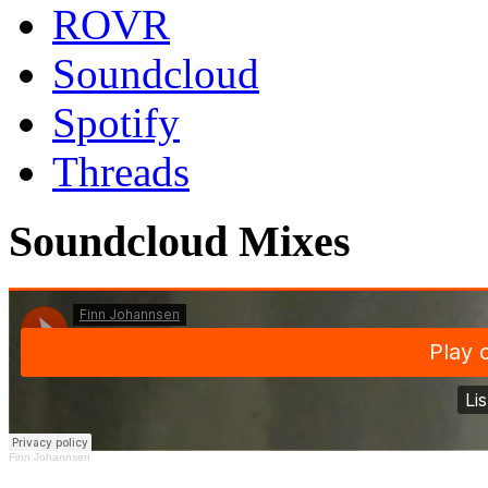
ROVR
Soundcloud
Spotify
Threads
Soundcloud Mixes
Finn Johannsen