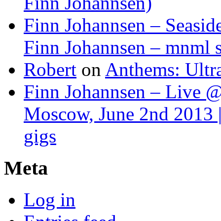
Finn Johannsen)
Finn Johannsen – Seasid
Finn Johannsen – mnml s
Robert
on
Anthems: Ultr
Finn Johannsen – Live @
Moscow, June 2nd 2013 |
gigs
Meta
Log in