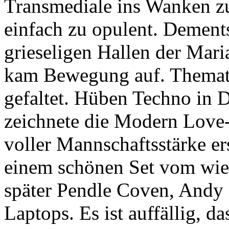
Transmediale ins Wanken z
einfach zu opulent. Dements
grieseligen Hallen der Mari
kam Bewegung auf. Thematis
gefaltet. Hüben Techno in 
zeichnete die Modern Love-
voller Mannschaftsstärke e
einem schönen Set vom wie
später Pendle Coven, Andy S
Laptops. Es ist auffällig, da