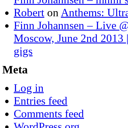
Robert
on
Anthems: Ultr
Finn Johannsen – Live @
Moscow, June 2nd 2013 |
gigs
Meta
Log in
Entries feed
Comments feed
WordPress.org