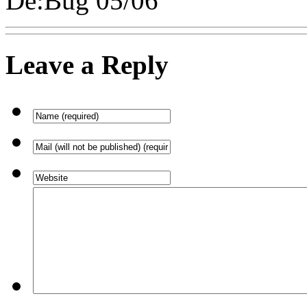
De:Bug 05/06
Leave a Reply