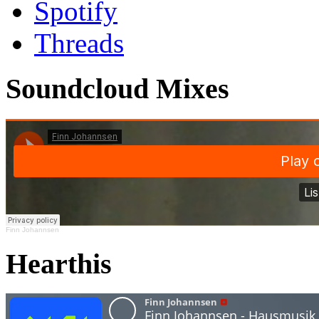
Spotify
Threads
Soundcloud Mixes
Finn Johannsen
Hearthis