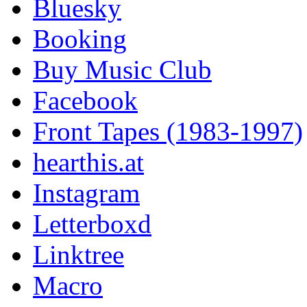
Bluesky
Booking
Buy Music Club
Facebook
Front Tapes (1983-1997)
hearthis.at
Instagram
Letterboxd
Linktree
Macro