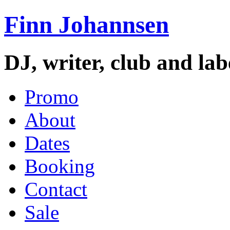
Finn Johannsen
DJ, writer, club and la
Promo
About
Dates
Booking
Contact
Sale