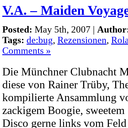
V.A. – Maiden Voyag
Posted:
May 5th, 2007 |
Author
Tags:
de:bug
,
Rezensionen
,
Rol
Comments »
Die Münchner Clubnacht Ma
diese von Rainer Trüby, T
kompilierte Ansammlung von
zackigem Boogie, sweetem S
Disco gerne links vom Feld 