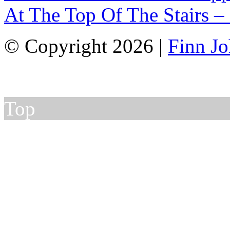
At The Top Of The Stairs –
© Copyright 2026 |
Finn J
Top