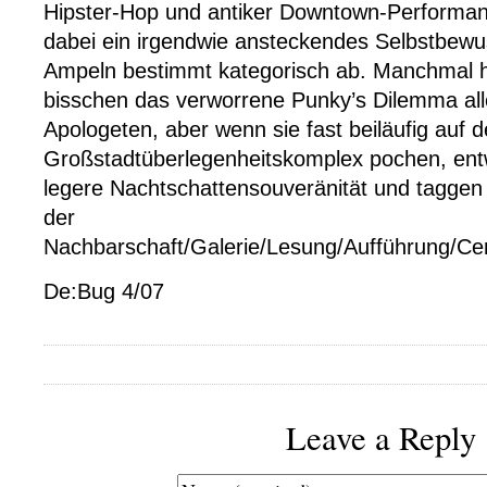
Hipster-Hop und antiker Downtown-Performa
dabei ein irgendwie ansteckendes Selbstbewus
Ampeln bestimmt kategorisch ab. Manchmal h
bisschen das verworrene Punky’s Dilemma al
Apologeten, aber wenn sie fast beiläufig auf 
Großstadtüberlegenheitskomplex pochen, entw
legere Nachtschattensouveränität und taggen d
der
Nachbarschaft/Galerie/Lesung/Aufführung/Ce
De:Bug 4/07
Leave a Reply