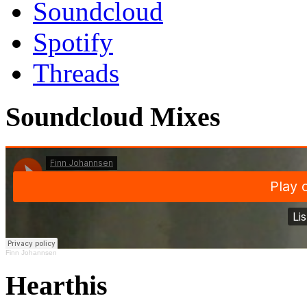
Soundcloud
Spotify
Threads
Soundcloud Mixes
Finn Johannsen
Hearthis