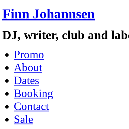
Finn Johannsen
DJ, writer, club and la
Promo
About
Dates
Booking
Contact
Sale