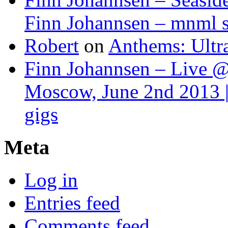
Finn Johannsen – mnml s
Robert
on
Anthems: Ultr
Finn Johannsen – Live @
Moscow, June 2nd 2013 |
gigs
Meta
Log in
Entries feed
Comments feed