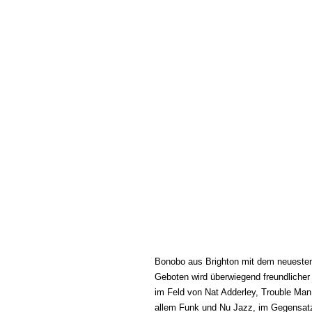
Bonobo aus Brighton mit dem neuesten 
Geboten wird überwiegend freundliche
im Feld von Nat Adderley, Trouble Man 
allem Funk und Nu Jazz, im Gegensatz