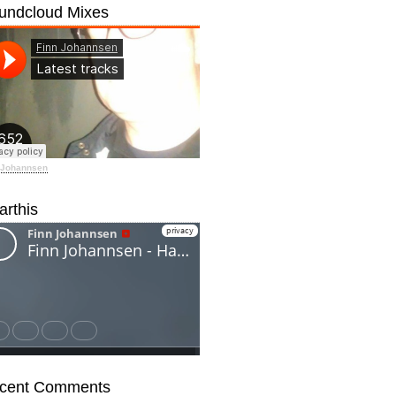
undcloud Mixes
 Johannsen
arthis
cent Comments