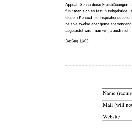
Appeal. Genau diese Freistilübungen f
fühlt man sich so fast in zeitgeistige 
diesem Kontext nie Inspirationsquellen
beispielsweise aber gerne anstrengend
abgetastet wird, man will ja auch nich
De:Bug 11/05