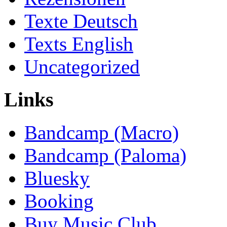
Texte Deutsch
Texts English
Uncategorized
Links
Bandcamp (Macro)
Bandcamp (Paloma)
Bluesky
Booking
Buy Music Club