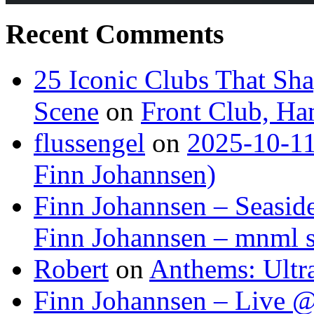
Recent Comments
25 Iconic Clubs That Sh
Scene
on
Front Club, H
flussengel
on
2025-10-11
Finn Johannsen)
Finn Johannsen – Seasid
Finn Johannsen – mnml s
Robert
on
Anthems: Ultr
Finn Johannsen – Live @