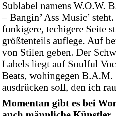
Sublabel namens W.O.W. B
– Bangin’ Ass Music’ steht.
funkigere, techigere Seite s
größtenteils auflege. Auf be
von Stilen geben. Der Schw
Labels liegt auf Soulful V
Beats, wohingegen B.A.M. 
ausdrücken soll, den ich rau
Momentan gibt es bei Wo
auch männliche Künstler,