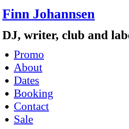
Finn Johannsen
DJ, writer, club and la
Promo
About
Dates
Booking
Contact
Sale