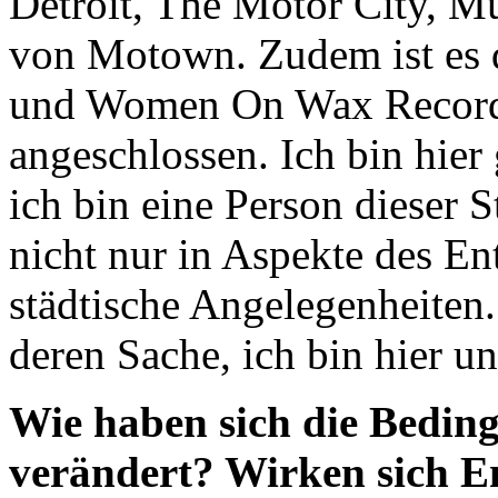
Detroit, The Motor City, M
von Motown. Zudem ist es
und Women On Wax Recordi
angeschlossen. Ich bin hie
ich bin eine Person dieser S
nicht nur in Aspekte des En
städtische Angelegenheiten.
deren Sache, ich bin hier un
Wie haben sich die Beding
verändert? Wirken sich E