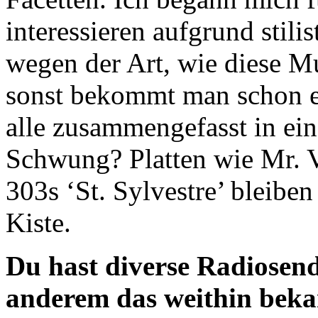
interessieren aufgrund stil
wegen der Art, wie diese Mu
sonst bekommt man schon ei
alle zusammengefasst in ein
Schwung? Platten wie Mr. 
303s ‘St. Sylvestre’ bleibe
Kiste.
Du hast diverse Radiosen
anderem das weithin bek