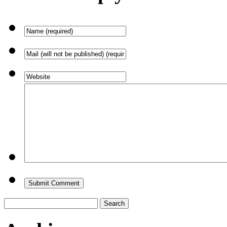
Search
for: