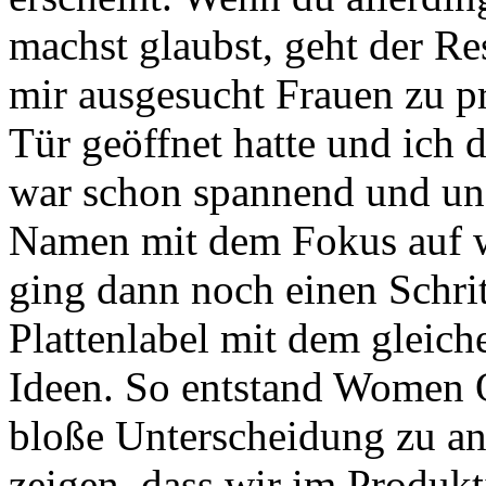
machst glaubst, geht der Res
mir ausgesucht Frauen zu p
Tür geöffnet hatte und ich 
war schon spannend und un
Namen mit dem Fokus auf w
ging dann noch einen Schrit
Plattenlabel mit dem gleic
Ideen. So entstand Women 
bloße Unterscheidung zu an
zeigen, dass wir im Produkt