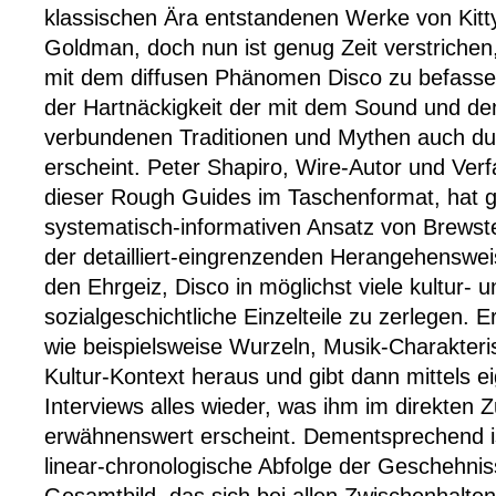
klassischen Ära entstandenen Werke von Kitt
Goldman, doch nun ist genug Zeit verstrichen
mit dem diffusen Phänomen Disco zu befasse
der Hartnäckigkeit der mit dem Sound und dem
verbundenen Traditionen und Mythen auch d
erscheint. Peter Shapiro, Wire-Autor und Verf
dieser Rough Guides im Taschenformat, hat
systematisch-informativen Ansatz von Brewst
der detailliert-eingrenzenden Herangehenswe
den Ehrgeiz, Disco in möglichst viele kultur- u
sozialgeschichtliche Einzelteile zu zerlegen. E
wie beispielsweise Wurzeln, Musik-Charakteris
Kultur-Kontext heraus und gibt dann mittels e
Interviews alles wieder, was ihm im direkte
erwähnenswert erscheint. Dementsprechend is
linear-chronologische Abfolge der Geschehnis